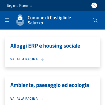
Salta al contenuto principale
Skip to footer content
Regione Piemonte
Comune di Costigliole
Saluzzo
Alloggi ERP e housing sociale
VAI ALLA PAGINA
Ambiente, paesaggio ed ecologia
VAI ALLA PAGINA