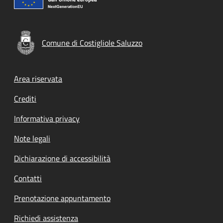
Comune di Costigliole Saluzzo
Footer menu
Area riservata
Crediti
Informativa privacy
Note legali
Dichiarazione di accessibilità
Contatti
Prenotazione appuntamento
Richiedi assistenza