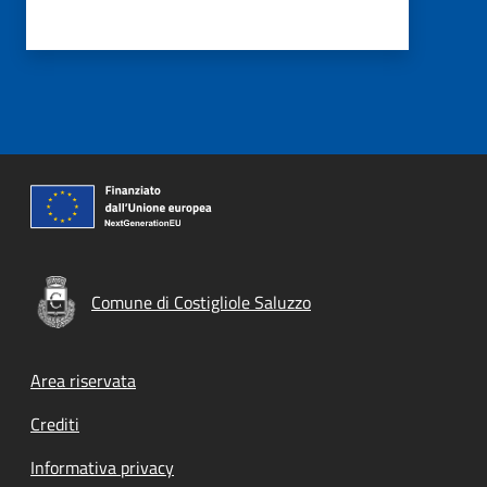
Comune di Costigliole Saluzzo
Footer menu
Area riservata
Crediti
Informativa privacy