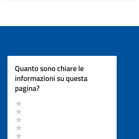
Quanto sono chiare le
informazioni su questa
pagina?
Valutazione
Valuta 5 stelle su 5
Valuta 4 stelle su 5
Valuta 3 stelle su 5
Valuta 2 stelle su 5
Valuta 1 stelle su 5