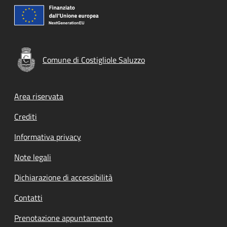
Comune di Costigliole Saluzzo
Footer menu
Area riservata
Crediti
Informativa privacy
Note legali
Dichiarazione di accessibilità
Contatti
Prenotazione appuntamento