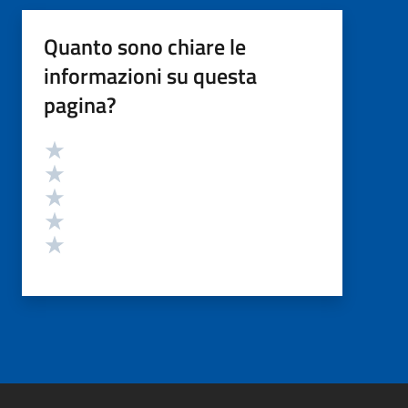
Quanto sono chiare le
informazioni su questa
pagina?
Valutazione
Valuta 5 stelle su 5
Valuta 4 stelle su 5
Valuta 3 stelle su 5
Valuta 2 stelle su 5
Valuta 1 stelle su 5