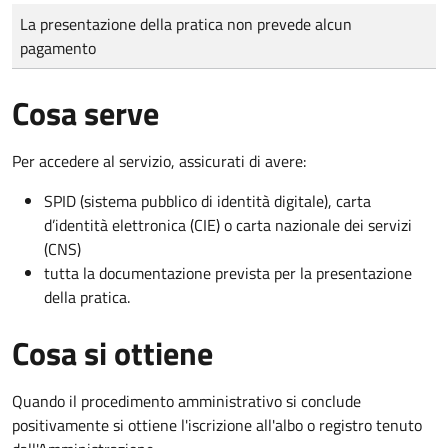
Tipo di pagamento
Importo
La presentazione della pratica non prevede alcun
pagamento
Cosa serve
Per accedere al servizio, assicurati di avere:
SPID (sistema pubblico di identità digitale), carta
d’identità elettronica (CIE) o carta nazionale dei servizi
(CNS)
tutta la documentazione prevista per la presentazione
della pratica.
Cosa si ottiene
Quando il procedimento amministrativo si conclude
positivamente si ottiene l'iscrizione all'albo o registro tenuto