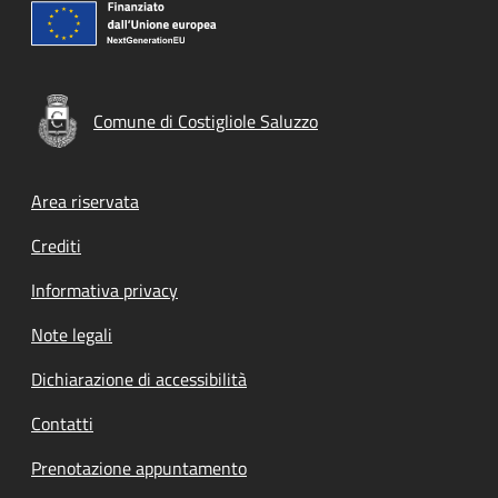
Comune di Costigliole Saluzzo
Footer menu
Area riservata
Crediti
Informativa privacy
Note legali
Dichiarazione di accessibilità
Contatti
Prenotazione appuntamento