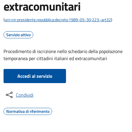
extracomunitari
(
urn:nir:presidente.repubblica:decreto:1989-05-30;223~art32
)
Servizio attivo
Procedimento di iscrizione nello schedario della popolazione
temporanea per cittadini italiani ed extracomunitari
Accedi al servizio
Condividi
Normativa di riferimento