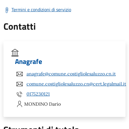
Termini e condizioni di servizio
Contatti
Anagrafe
anagrafe@comune.costigliolesaluzzo.cn.it
comune.costigliolesaluzzo.cn@cert.legalmail.it
0175230121
MONDINO
Dario