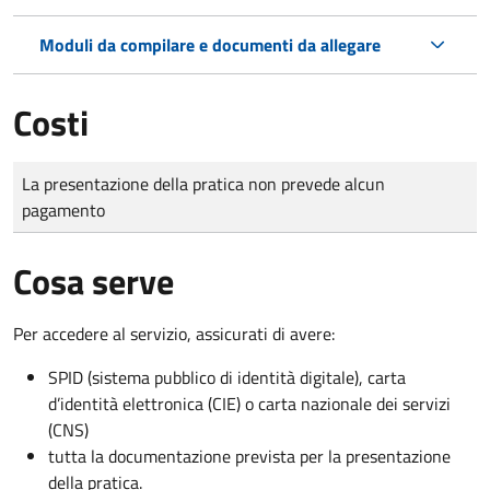
Moduli da compilare e documenti da allegare
Costi
Tipo di pagamento
Importo
La presentazione della pratica non prevede alcun
pagamento
Cosa serve
Per accedere al servizio, assicurati di avere:
SPID (sistema pubblico di identità digitale), carta
d’identità elettronica (CIE) o carta nazionale dei servizi
(CNS)
tutta la documentazione prevista per la presentazione
della pratica.