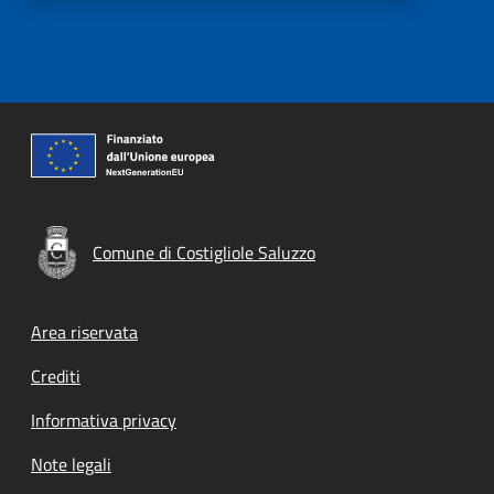
Comune di Costigliole Saluzzo
Footer menu
Area riservata
Crediti
Informativa privacy
Note legali