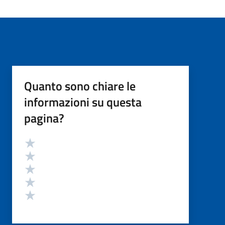
Quanto sono chiare le
informazioni su questa
pagina?
Valutazione
Valuta 5 stelle su 5
Valuta 4 stelle su 5
Valuta 3 stelle su 5
Valuta 2 stelle su 5
Valuta 1 stelle su 5