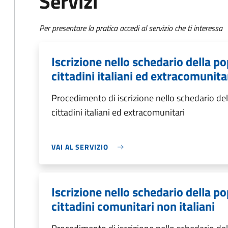
Servizi
Per presentare la pratica accedi al servizio che ti interessa
Iscrizione nello schedario della 
cittadini italiani ed extracomunita
Procedimento di iscrizione nello schedario d
cittadini italiani ed extracomunitari
VAI AL SERVIZIO
Iscrizione nello schedario della 
cittadini comunitari non italiani