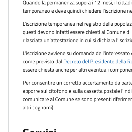
Quando la permanenza supera i 12 mesi, il cittad
temporaneo e deve quindi chiedere l'iscrizione ne
L'iscrizione temporanea nel registro della popolazio
questi devono infatti essere chiesti al Comune di
rilasciata un’attestazione in cui si dichiara l’iscri
L'iscrizione avviene su domanda dell'interessato o
come previsto dal
Decreto del Presidente della R
essere chiesta anche per altri eventuali component
Per consentire un corretto accertamento da parte d
apporre sul citofono e sulla cassetta postale l'i
comunicare al Comune se sono presenti riferiment
altri cognomi).