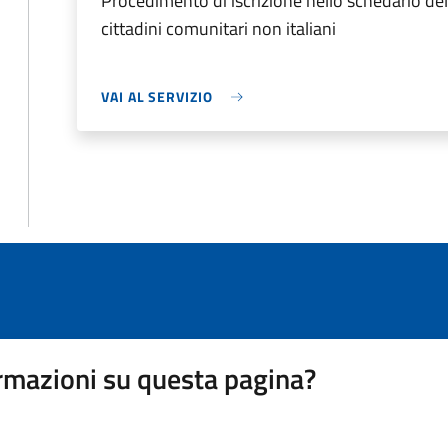
Procedimento di iscrizione nello schedario d
cittadini comunitari non italiani
VAI AL SERVIZIO
rmazioni su questa pagina?