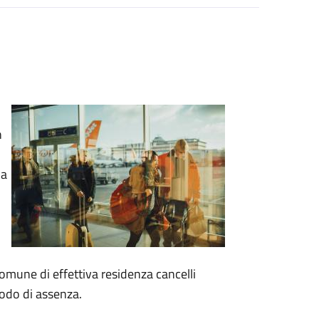
n
ha
omune di effettiva residenza cancelli
iodo di assenza.